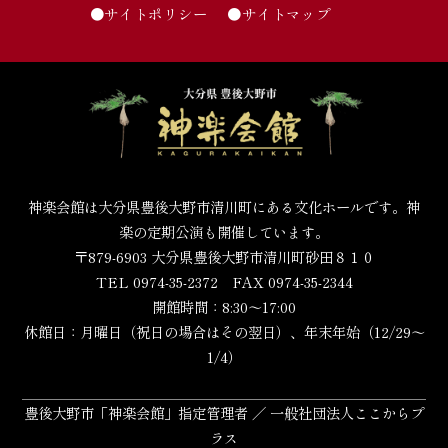
●サイトポリシー
●サイトマップ
神楽会館は大分県豊後大野市清川町にある文化ホールです。神
楽の定期公演も開催しています。
〒879-6903 大分県豊後大野市清川町砂田８１０
TEL 0974-35-2372 FAX 0974-35-2344
開館時間：8:30～17:00
休館日：月曜日（祝日の場合はその翌日）、年末年始（12/29～
1/4）
豊後大野市「神楽会館」指定管理者 ／ 一般社団法人ここからプ
ラス